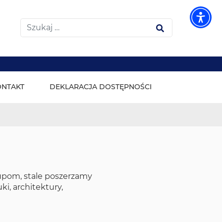
Wyszukiwarka
Szukaj
ONTAKT
DEKLARACJA DOSTĘPNOŚCI
upom, stale poszerzamy
ki, architektury,